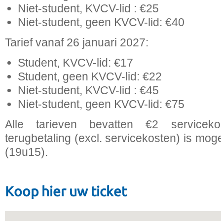
Niet-student, KVCV-lid : €25
Niet-student, geen KVCV-lid: €40
Tarief vanaf 26 januari 2027:
Student, KVCV-lid: €17
Student, geen KVCV-lid: €22
Niet-student, KVCV-lid : €45
Niet-student, geen KVCV-lid: €75
Alle tarieven bevatten €2 servicek
terugbetaling (excl. servicekosten) is moge
(19u15).
Koop hier uw ticket