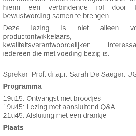
hierin een verbindende rol door k
bewustwording samen te brengen.
Deze lezing is niet alleen voo
productontwikkelaars, 
kwaliteitsverantwoordelijken, … interess
iedereen die met voeding bezig is.
Spreker: Prof. dr.apr. Sarah De Saeger, U
Programma
19u15: Ontvangst met broodjes
19u45: Lezing met aansluitend Q&A
21u45: Afsluiting met een drankje
Plaats