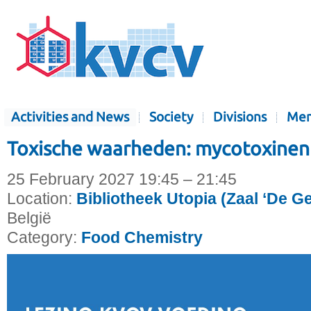
Activities and News
Society
Divisions
Mem
Toxische waarheden: mycotoxinen 
25 February 2027 19:45 – 21:45
Location:
Bibliotheek Utopia (Zaal ‘De G
België
Category:
Food Chemistry