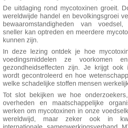
De uitdaging rond mycotoxinen groeit. D
wereldwijde handel en bevolkingsgroei v
bewaaromstandigheden van voedsel, 
sneller kan optreden en meerdere mycoto
kunnen zijn.
In deze lezing ontdek je hoe mycotoxin
voedingsmiddelen ze voorkomen e
gezondheidseffecten zijn. Je krijgt ook
wordt gecontroleerd en hoe wetenschap
welke schadelijke stoffen mensen werkelij
Tot slot bekijken we hoe onderzoekers,
overheden en maatschappelijke organ
werken om mycotoxinen in onze voedselk
wereldwijd, maar zeker ook in kwe
internationale samenwerkingsverband