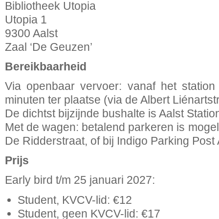
Bibliotheek Utopia
Utopia 1
9300 Aalst
Zaal ‘De Geuzen’
Bereikbaarheid
Via openbaar vervoer: vanaf het statio
minuten ter plaatse (via de Albert Liénartstr
De dichtst bijzijnde bushalte is Aalst Statio
Met de wagen: betalend parkeren is mogeli
De Ridderstraat, of bij Indigo Parking Post 
Prijs
Early bird t/m 25 januari 2027:
Student, KVCV-lid: €12
Student, geen KVCV-lid: €17