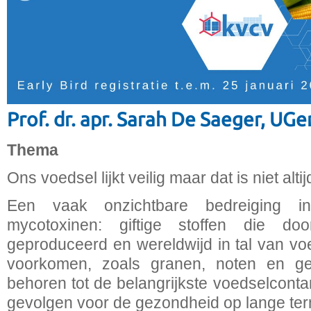
Prof. dr. apr. Sarah De Saeger, UGe
Thema
Ons voedsel lijkt veilig maar dat is niet alt
Een vaak onzichtbare bedreiging i
mycotoxinen: giftige stoffen die d
geproduceerd en wereldwijd in tal van v
voorkomen, zoals granen, noten en ge
behoren tot de belangrijkste voedselcont
gevolgen voor de gezondheid op lange ter