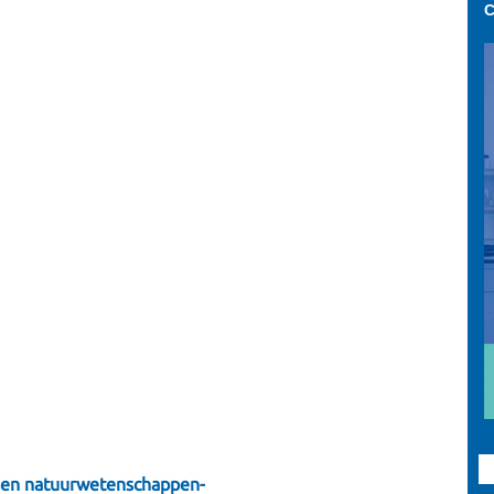
C
essen natuurwetenschappen-