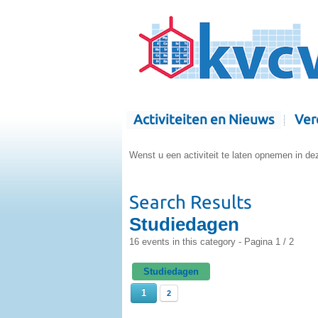
Activiteiten en Nieuws
Ver
Wenst u een activiteit te laten opnemen in dez
Search Results
Studiedagen
16 events in this category
- Pagina 1 / 2
Studiedagen
1
2