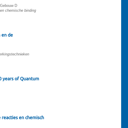
 Gebouw D
en chemische binding
 en de
erkingstechnieken
0 years of Quantum
 reacties en chemisch