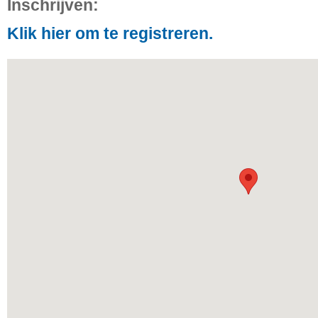
Inschrijven:
Klik hier om te registreren.