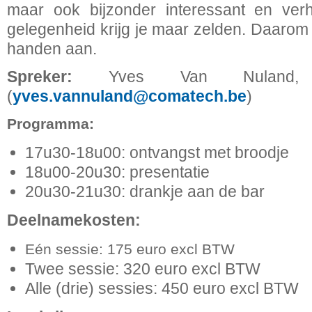
maar ook bijzonder interessant en verh
gelegenheid krijg je maar zelden. Daarom 
handen aan.
Spreker:
Yves Van Nuland,
(
yves.vannuland@comatech.be
)
Programma:
17u30-18u00: ontvangst met broodje
18u00-20u30: presentatie
20u30-21u30: drankje aan de bar
Deelnamekosten:
Eén sessie: 175 euro excl BTW
Twee sessie: 320 euro excl BTW
Alle (drie) sessies: 450 euro excl BTW