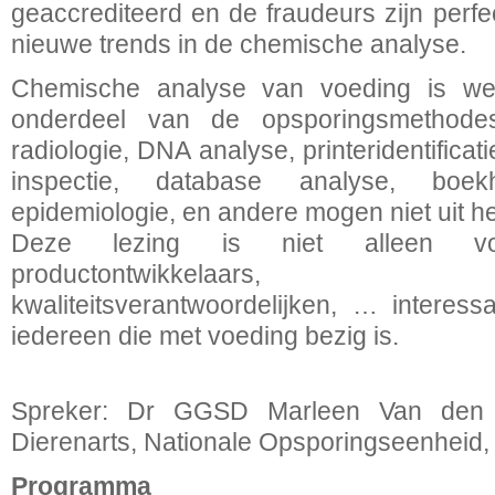
geaccrediteerd en de fraudeurs zijn perf
nieuwe trends in de chemische analyse.
Chemische analyse van voeding is wel
onderdeel van de opsporingsmethodes,
radiologie, DNA analyse, printeridentificat
inspectie, database analyse, boekhou
epidemiologie, en andere mogen niet uit h
Deze lezing is niet alleen voo
productontwikkelaars, 
kwaliteitsverantwoordelijken, … interess
iedereen die met voeding bezig is.
Spreker: Dr GGSD Marleen Van den B
Dierenarts, Nationale Opsporingseenheid
Programma