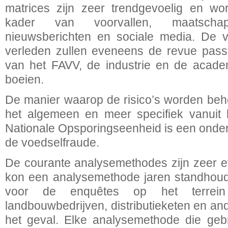
matrices zijn zeer trendgevoelig en wo
kader van voorvallen, maatscha
nieuwsberichten en sociale media. De vo
verleden zullen eveneens de revue pas
van het FAVV, de industrie en de acade
boeien.
De manier waarop de risico’s worden beh
het algemeen en meer specifiek vanuit 
Nationale Opsporingseenheid is een onderd
de voedselfraude.
De courante analysemethodes zijn zeer evo
kon een analysemethode jaren standhoude
voor de enquêtes op het terrein 
landbouwbedrijven, distributieketen en and
het geval. Elke analysemethode die gebru