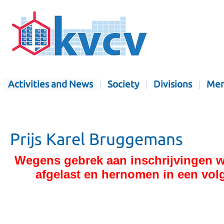
Activities and News
Society
Divisions
Mem
Prijs Karel Bruggemans
Wegens gebrek aan inschrijvingen w
afgelast en hernomen in een vol