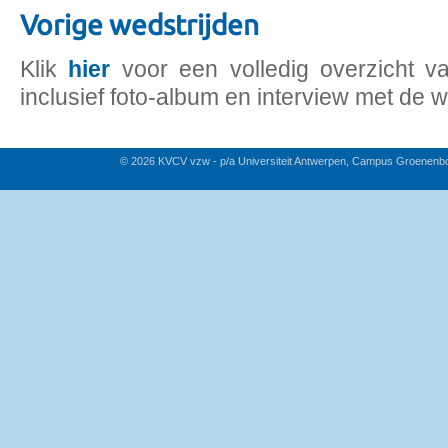
Vorige wedstrijden
Klik
hier
voor een volledig overzicht v
inclusief foto-album en interview met de w
© 2026 KVCV vzw - p/a Universiteit Antwerpen, Campus Groenenb