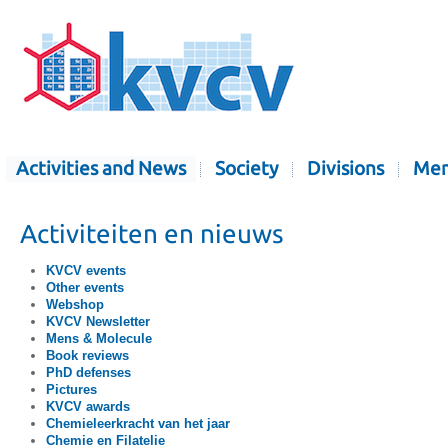
Activities and News
Society
Divisions
Mem
Activiteiten en nieuws
KVCV events
Other events
Webshop
KVCV Newsletter
Mens & Molecule
Book reviews
PhD defenses
Pictures
KVCV awards
Chemieleerkracht van het jaar
Chemie en Filatelie