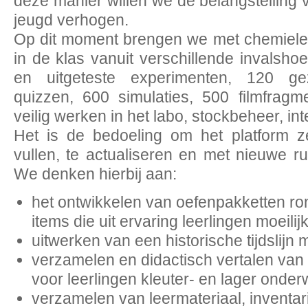
deze manier willen we de belangstelling 
jeugd verhogen.
Op dit moment brengen we met chemiele
in de klas vanuit verschillende invalsho
en uitgeteste experimenten, 120 gez
quizzen, 600 simulaties, 500 filmfragm
veilig werken in het labo, stockbeheer, in
Het is de bedoeling om het platform z
vullen, te actualiseren en met nieuwe ru
We denken hierbij aan:
het ontwikkelen van oefenpakketten r
items die uit ervaring leerlingen moeilij
uitwerken van een historische tijdslijn 
verzamelen en didactisch vertalen van
voor leerlingen kleuter- en lager onderw
verzamelen van leermateriaal, inventa