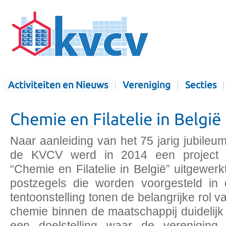
Activiteiten en Nieuws
Vereniging
Secties
Chemie en Filatelie in België
Naar aanleiding van het 75 jarig jubileu
de KVCV werd in 2014 een project 
“Chemie en Filatelie in België” uitgewerk
postzegels die worden voorgesteld in
tentoonstelling tonen de belangrijke rol v
chemie binnen de maatschappij duidelijk
een doelstelling waar de vereniging