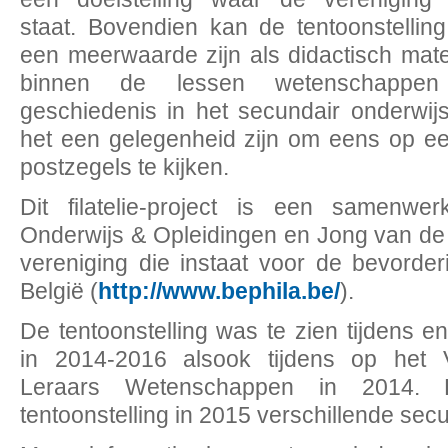
staat. Bovendien kan de tentoonstellin
een meerwaarde zijn als didactisch mate
binnen de lessen wetenschappe
geschiedenis in het secundair onderwij
het een gelegenheid zijn om eens op e
postzegels te kijken.
Dit filatelie-project is een samenwe
Onderwijs & Opleidingen en Jong van de
vereniging die instaat voor de bevorderi
België (
http://www.bephila.be/
).
De tentoonstelling was te zien tijdens e
in 2014-2016 alsook tijdens op het
Leraars Wetenschappen in 2014. 
tentoonstelling in 2015 verschillende sec