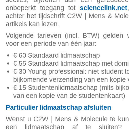
onbeperkt toegang tot
sciencelink.net
achter het tijdschrift C2W | Mens & Mo
artikels kan lezen.
Volgende tarieven (incl. BTW) gelden 
voor een periode van één jaar:
€ 60 Standaard lidmaatschap
€ 55 Standaard lidmaatschap met domic
€ 30 Young professional: niet-student to
bijkomende verzending van een kopie va
€ 15 Studentenlidmaatschap (mits bij
van een kopie van de studentenkaart)
Particulier lidmaatschap afsluiten
Wenst u C2W | Mens & Molecule te kunn
een lidmaatschap af te sluiten