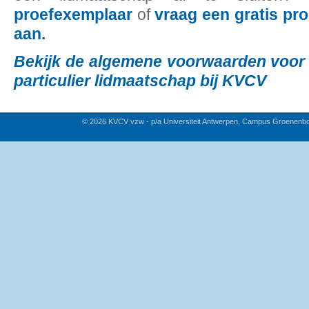
proefexemplaar
of
vraag een gratis pr
aan.
Bekijk de algemene voorwaarden voor 
particulier lidmaatschap bij KVCV
© 2026 KVCV vzw - p/a Universiteit Antwerpen, Campus Groenenb