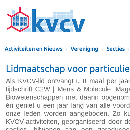
Activiteiten en Nieuws
Vereniging
Secties
Lidmaatschap voor particuli
Als KVCV-lid ontvangt u 8 maal per jaa
tijdschrift C2W | Mens & Molecule, Ma
Biowetenschappen met daarin opgenom
én geniet u een jaar lang van alle voord
onze leden worden aangeboden. Zo ku
KVCV-activiteiten, georganiseerd door 
secties, bijwonen aan een gereduceer