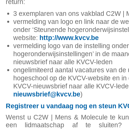
return:
3 exemplaren van ons vakblad C2W | 
vermelding van logo en link naar de web
onder ‘Steunende hogeronderwijsinstel
website:
http://www.kvcv.be
vermelding logo van de instelling onde
hogeronderwijsinstellingen’ in de maa
nieuwsbrief naar alle KVCV-leden
ongelimiteerd aantal vacatures van de u
hogeschool op de KVCV-website en in 
KVCV-nieuwsbrief naar alle KVCV-leden
nieuwsbrief@kvcv.be
)
Registreer u vandaag nog en steun K
Wenst u C2W | Mens & Molecule te kunn
een lidmaatschap af te sluiten