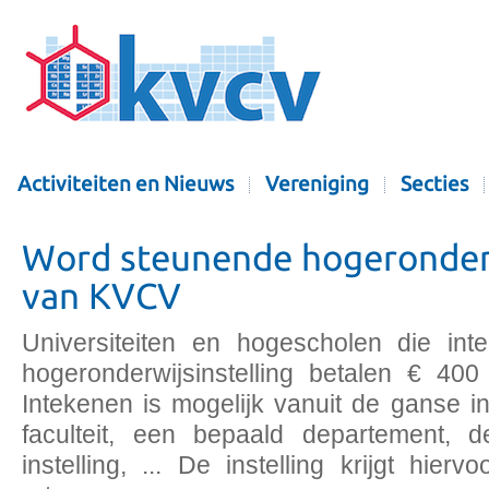
Activiteiten en Nieuws
Vereniging
Secties
Word steunende hogeronderw
van KVCV
Universiteiten en hogescholen die in
hogeronderwijsinstelling betalen € 400
Intekenen is mogelijk vanuit de ganse in
faculteit, een bepaald departement, 
instelling, ... De instelling krijgt hie