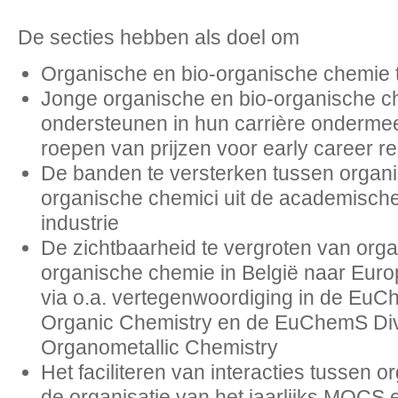
De secties hebben als doel om
Organische en bio-organische chemie t
Jonge organische en bio-organische ch
ondersteunen in hun carrière ondermeer
roepen van prijzen voor early career r
De banden te versterken tussen organi
organische chemici uit de academisch
industrie
De zichtbaarheid te vergroten van orga
organische chemie in België naar Eu
via o.a. vertegenwoordiging in de EuC
Organic Chemistry en de EuChemS Div
Organometallic Chemistry
Het faciliteren van interacties tussen 
de organisatie van het jaarlijks MOCS e