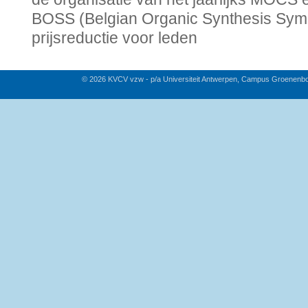
BOSS (Belgian Organic Synthesis Sym
prijsreductie voor leden
© 2026 KVCV vzw - p/a Universiteit Antwerpen, Campus Groenenb