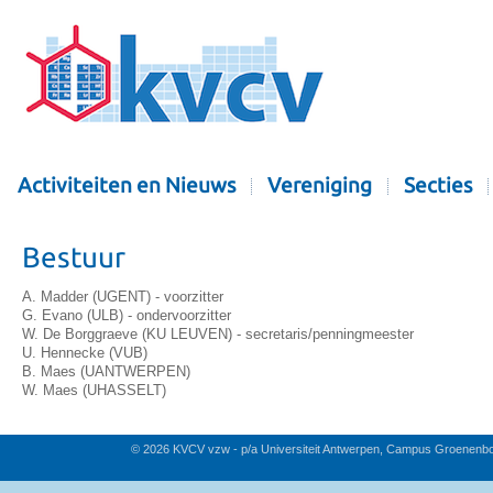
Activiteiten en Nieuws
Vereniging
Secties
Bestuur
A. Madder (UGENT) - voorzitter
G. Evano (ULB) - ondervoorzitter
W. De Borggraeve (KU LEUVEN) - secretaris/penningmeester
U. Hennecke (VUB)
B. Maes (UANTWERPEN)
W. Maes (UHASSELT)
© 2026 KVCV vzw - p/a Universiteit Antwerpen, Campus Groenenb