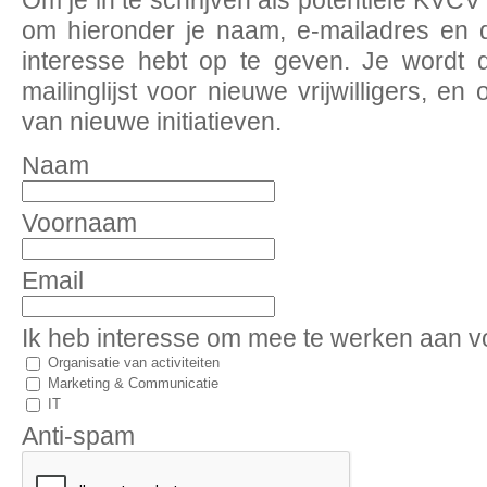
Om je in te schrijven als potentiële KVCV vr
om hieronder je naam, e-mailadres en d
interesse hebt op te geven. Je wordt
mailinglijst voor nieuwe vrijwilligers, e
van nieuwe initiatieven.
Naam
Voornaam
Email
Ik heb interesse om mee te werken aan vo
Organisatie van activiteiten
Marketing & Communicatie
IT
Anti-spam