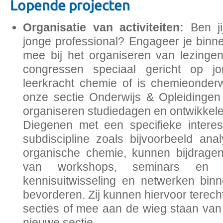
Lopende projecten
Organisatie van activiteiten:
Ben j
jonge professional? Engageer je bin
mee bij het organiseren van lezingen
congressen speciaal gericht op j
leerkracht chemie of is chemieonderw
onze sectie Onderwijs & Opleidingen 
organiseren studiedagen en ontwikkelen
Diegenen met een specifieke intere
subdiscipline zoals bijvoorbeeld anal
organische chemie, kunnen bijdrage
van workshops, seminars en d
kennisuitwisseling en netwerken bi
bevorderen. Zij kunnen hiervoor terech
secties of mee aan de wieg staan van
nieuwe sectie.