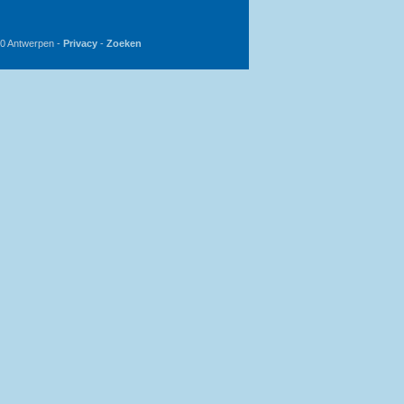
20 Antwerpen -
Privacy
-
Zoeken