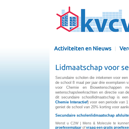
Activiteiten en Nieuws
Ver
Lidmaatschap voor se
Secundaire scholen die intekenen voor een
de school 8 maal per jaar drie exemplaren 
voor Chemie en Biowetenschappen me
wetenschapsleerkrachten en directie van de 
dit secundaire schoollidmaatschap is een
Chemie Interactief
) voor een periode van 1
geniet de school van 20% korting voor aa
Secundaire scholenlidmaatschap afsluit
Wenst u C2W | Mens & Molecule te kunnen i
proefexemplaar
of
vraag een gratis proefexe