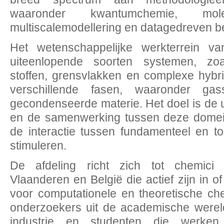
waaronder kwantumchemie, mole
multiscalemodellering en datagedreven b
Het wetenschappelijke werkterrein v
uiteenlopende soorten systemen, zoa
stoffen, grensvlakken en complexe hybr
verschillende fasen, waaronder gass
gecondenseerde materie. Het doel is de u
en de samenwerking tussen deze domei
de interactie tussen fundamenteel en t
stimuleren.
De afdeling richt zich tot chemici
Vlaanderen en België die actief zijn in o
voor computationele en theoretische ch
onderzoekers uit de academische wereld
industrie en studenten die werken