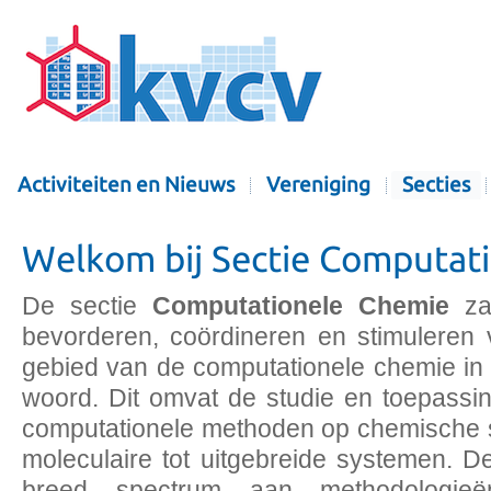
Activiteiten en Nieuws
Vereniging
Secties
Welkom bij Sectie Computat
De sectie
Computationele Chemie
zal
bevorderen, coördineren en stimuleren v
gebied van de computationele chemie in 
woord. Dit omvat de studie en toepassi
computationele methoden op chemische
moleculaire tot uitgebreide systemen. De
breed spectrum aan methodologieë