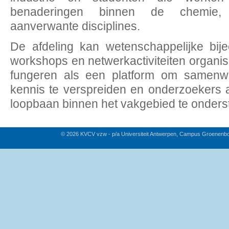
benaderingen binnen de chemie, 
aanverwante disciplines.
De afdeling kan wetenschappelijke bij
workshops en netwerkactiviteiten organis
fungeren als een platform om samenwe
kennis te verspreiden en onderzoekers 
loopbaan binnen het vakgebied te onders
© 2026 KVCV vzw - p/a Universiteit Antwerpen, Campus Groenenb