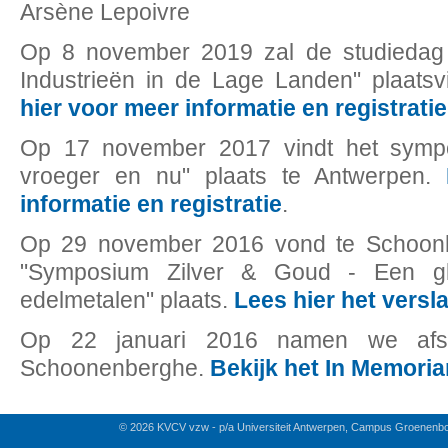
Arsène Lepoivre
Op 8 november 2019 zal de studiedag
Industrieën in de Lage Landen" plaats
hier voor meer informatie en registratie
Op 17 november 2017 vindt het symp
vroeger en nu" plaats te Antwerpen.
informatie en registratie
.
Op 29 november 2016 vond te Schoon
"Symposium Zilver & Goud - Een glan
edelmetalen" plaats.
Lees hier het versla
Op 22 januari 2016 namen we afs
Schoonenberghe.
Bekijk het In Memori
© 2026 KVCV vzw - p/a Universiteit Antwerpen, Campus Groenenb