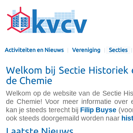
Activiteiten en Nieuws
Vereniging
Secties
Welkom bij Sectie Historiek 
de Chemie
Welkom op de website van de Sectie Hist
de Chemie! Voor meer informatie over e
kan je steeds terecht bij
Filip Buyse
(voor
ook steeds doorgemaild worden naar
his
Laatste Nieuws