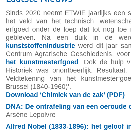
Sinds 2020 neemt ETWIE jaarlijks een s
het veld van het technisch, wetenschap
erfgoed onder de loep dat tot nog toe re
gebleven. Na een duik in de we
kunststoffenindustrie
werd dit jaar s
Centrum Agrarische Geschiedenis, voo
het kunstmesterfgoed
. Ook de hulp 
Historiek was onontbeerlijk. Resultaat
Veldtekening van het kunstmesterfgo
Brussel (1840-1960)’.
Download ‘Chimiek van de zak’ (PDF)
DNA: De ontrafeling van een oeroude
Arsène Lepoivre
Alfred Nobel (1833-1896): het geloof in