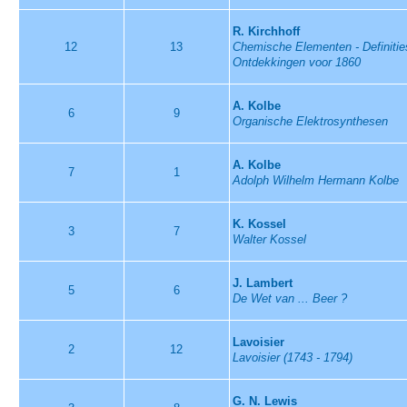
R. Kirchhoff
12
13
Chemische Elementen - Definities
Ontdekkingen voor 1860
A. Kolbe
6
9
Organische Elektrosynthesen
A. Kolbe
7
1
Adolph Wilhelm Hermann Kolbe
K. Kossel
3
7
Walter Kossel
J. Lambert
5
6
De Wet van ... Beer ?
Lavoisier
2
12
Lavoisier (1743 - 1794)
G. N. Lewis