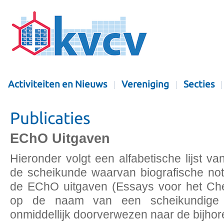
Activiteiten en Nieuws
Vereniging
Secties
Publicaties
EChO Uitgaven
Hieronder volgt een alfabetische lijst van
de scheikunde waarvan biografische not
de EChO uitgaven (Essays voor het Ch
op de naam van een scheikundige t
onmiddellijk doorverwezen naar de bijho