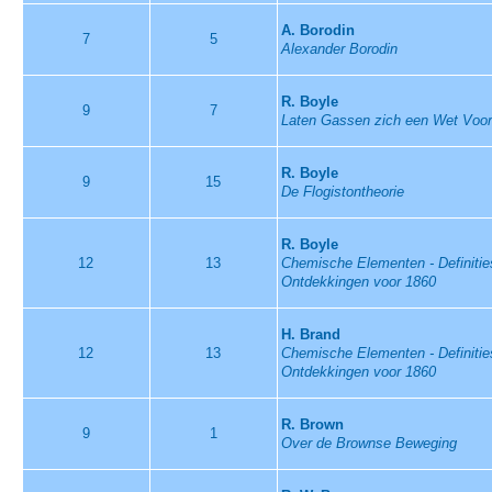
A. Borodin
7
5
Alexander Borodin
R. Boyle
9
7
Laten Gassen zich een Wet Voors
R. Boyle
9
15
De Flogistontheorie
R. Boyle
12
13
Chemische Elementen - Definities
Ontdekkingen voor 1860
H. Brand
12
13
Chemische Elementen - Definities
Ontdekkingen voor 1860
R. Brown
9
1
Over de Brownse Beweging