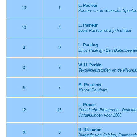
L. Pasteur
10
1
Pasteur en de Generatio Sponta
L. Pasteur
10
4
Louis Pasteur en zijn Instituut
L. Pauling
3
9
Linus Pauling - Een Buitenbeentj
W. H. Perkin
2
7
Textielkleurstoffen en de Kleurri
M. Pourbaix
6
7
Marcel Pourbaix
L. Proust
12
13
Chemische Elementen - Definities
Ontdekkingen voor 1860
R. Réaumur
9
5
Biografie van Celcius, Fahrenhei