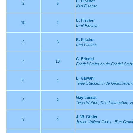
E. Fischer
2
6
Karl Fischer
E. Fischer
10
2
Emil Fischer
K. Fischer
2
6
Karl Fischer
C. Friedel
7
13
Friedel-Crafts en de Friedel-Craf
L. Galvani
6
1
Twee Stappen in de Geschiedeni
Gay-Lussac
2
2
Twee Wetten, Drie Elementen, V
J. W. Gibbs
9
4
Josiah Willard Gibbs - Een Genia