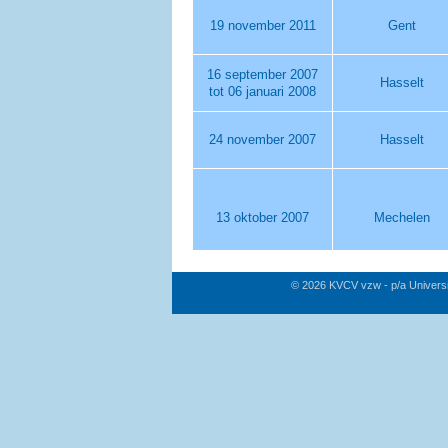
19 november 2011
Gent
16 september 2007
Hasselt
tot 06 januari 2008
24 november 2007
Hasselt
13 oktober 2007
Mechelen
© 2026 KVCV vzw - p/a Univers