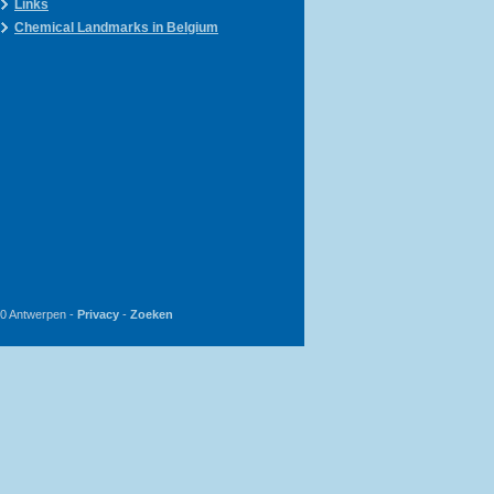
Links
Chemical Landmarks in Belgium
20 Antwerpen -
Privacy
-
Zoeken