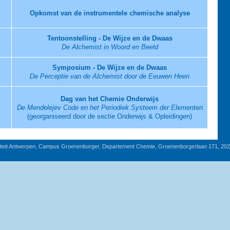
Opkomst van de instrumentele chemische analyse
Tentoonstelling - De Wijze en de Dwaas
De Alchemist in Woord en Beeld
Symposium - De Wijze en de Dwaas
De Perceptie van de Alchemist door de Eeuwen Heen
Dag van het Chemie Onderwijs
De Mendelejev Code en het Periodiek Systeem der Elementen
(georganiseerd door de sectie Onderwijs & Opleidingen)
iteit Antwerpen, Campus Groenenborger, Departement Chemie, Groenenborgerlaan 171, 20