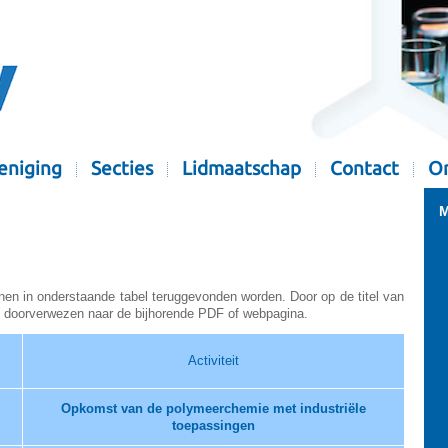
eniging
Secties
Lidmaatschap
Contact
Or
M
nen in onderstaande tabel teruggevonden worden. Door op de titel van
ijk doorverwezen naar de bijhorende PDF of webpagina.
Activiteit
Opkomst van de polymeerchemie met industriële
toepassingen