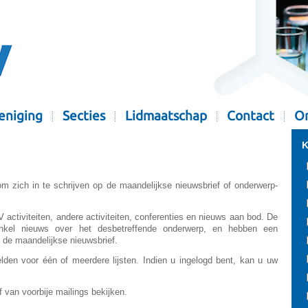
eniging
Secties
Lidmaatschap
Contact
Or
K
m zich in te schrijven op de maandelijkse nieuwsbrief of onderwerp-
ctiviteiten, andere activiteiten, conferenties en nieuws aan bod. De
 enkel nieuws over het desbetreffende onderwerp, en hebben een
an de maandelijkse nieuwsbrief.
en voor één of meerdere lijsten. Indien u ingelogd bent, kan u uw
ef van voorbije mailings bekijken.