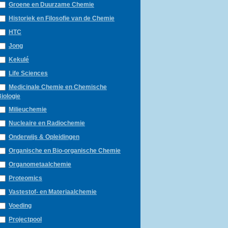
Groene en Duurzame Chemie
Historiek en Filosofie van de Chemie
HTC
Jong
Kekulé
Life Sciences
Medicinale Chemie en Chemische
iologie
Milieuchemie
Nucleaire en Radiochemie
Onderwijs & Opleidingen
Organische en Bio-organische Chemie
Organometaalchemie
Proteomics
Vastestof- en Materiaalchemie
Voeding
Projectpool