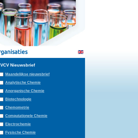
ganisaties
VCV Nieuwsbrief
Maandelijkse nieuwsbrief
Analytische Chemie
Anorganische Chemie
Biotechnologie
Chemometrie
Computationele Chemie
Electrochemie
Fysische Chemie