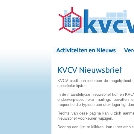
Activiteiten en Nieuws
Ver
KVCV Nieuwsbrief
KVCV biedt aan iedereen de mogelijkheid o
specifieke lijsten.
In de maandelijkse nieuwsbrief komen KVCV a
onderwerp-specifieke mailings bevatten
frequentie die typisch een stuk lager ligt d
Rechts van deze pagina kan u zich aanmeld
nieuwsbrief voorkeuren wijzigen.
Door op een lijst te klikken, kan u het archi