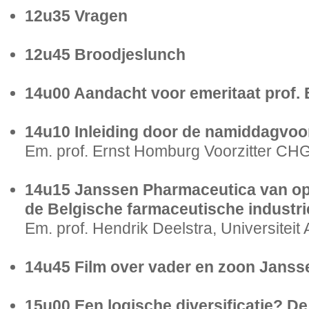
12u35 Vragen
12u45 Broodjeslunch
14u00 Aandacht voor emeritaat prof.
14u10 Inleiding door de namiddagvoor
Em. prof. Ernst Homburg Voorzitter CH
14u15 Janssen Pharmaceutica van opr
de Belgische farmaceutische industri
Em. prof. Hendrik Deelstra, Universiteit
14u45 Film over vader en zoon Janss
15u00 Een logische diversificatie? De 