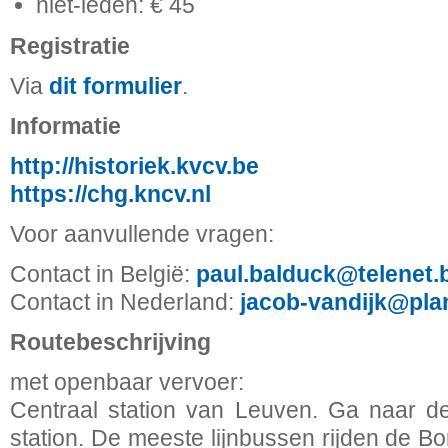
niet-leden: € 45
Registratie
Via
dit formulier
.
Informatie
http://historiek.kvcv.be
https://chg.kncv.nl
Voor aanvullende vragen:
Contact in België:
paul.balduck@telenet.
Contact in Nederland:
jacob-vandijk@plan
Routebeschrijving
met openbaar vervoer:
Centraal station van Leuven. Ga naar d
station. De meeste lijnbussen rijden de B