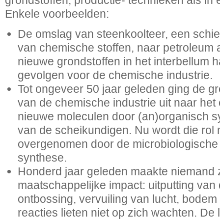
grondstoffen, productie- technieken als in
Enkele voorbeelden:
De omslag van steenkoolteer, een schier
van chemische stoffen, naar petroleum a
nieuwe grondstoffen in het interbellum
gevolgen voor de chemische industrie.
Tot ongeveer 50 jaar geleden ging de g
van de chemische industrie uit naar he
nieuwe moleculen door (an)organisch synt
van de scheikundigen. Nu wordt die rol
overgenomen door de microbiologische
synthese.
Honderd jaar geleden maakte niemand 
maatschappelijke impact: uitputting van 
ontbossing, vervuiling van lucht, bodem
reacties lieten niet op zich wachten. De