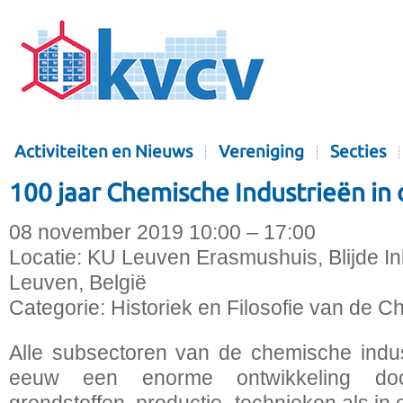
Activiteiten en Nieuws
Vereniging
Secties
100 jaar Chemische Industrieën in
08 november 2019 10:00 – 17:00
Locatie:
KU Leuven Erasmushuis, Blijde In
Leuven, België
Categorie:
Historiek en Filosofie van de C
Alle subsectoren van de chemische indus
eeuw een enorme ontwikkeling doo