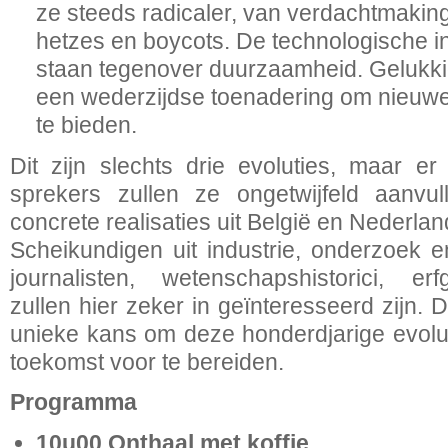
ze steeds radicaler, van verdachtmaking
hetzes en boycots. De technologische i
staan tegenover duurzaamheid. Gelukkig 
een wederzijdse toenadering om nieuwe
te bieden.
Dit zijn slechts drie evoluties, maar e
sprekers zullen ze ongetwijfeld aanvul
concrete realisaties uit België en Nederlan
Scheikundigen uit industrie, onderzoek e
journalisten, wetenschapshistorici, erf
zullen hier zeker in geïnteresseerd zijn.
unieke kans om deze honderdjarige evolu
toekomst voor te bereiden.
Programma
10u00 Onthaal met koffie