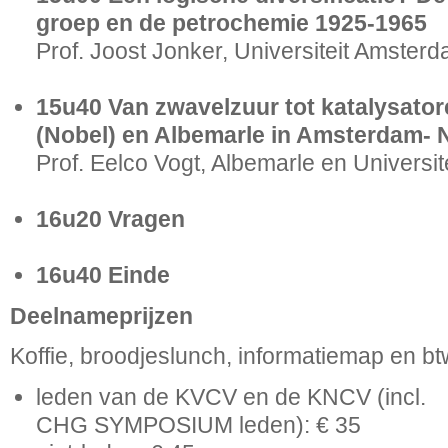
groep en de petrochemie 1925-1965
Prof. Joost Jonker, Universiteit Amster
15u40 Van zwavelzuur tot katalysator
(Nobel) en Albemarle in Amsterdam- 
Prof. Eelco Vogt, Albemarle en Universit
16u20 Vragen
16u40 Einde
Deelnameprijzen
Koffie, broodjeslunch, informatiemap en b
leden van de KVCV en de KNCV (incl.
CHG SYMPOSIUM leden): € 35