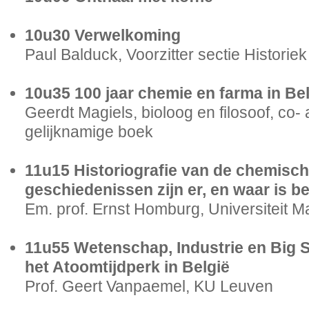
10u30 Verwelkoming
Paul Balduck, Voorzitter sectie Histori
10u35 100 jaar chemie en farma in Bel
Geerdt Magiels, bioloog en filosoof, co-
gelijknamige boek
11u15 Historiografie van de chemisch
geschiedenissen zijn er, en waar is b
Em. prof. Ernst Homburg, Universiteit Ma
11u55 Wetenschap, Industrie en Big
het Atoomtijdperk in België
Prof. Geert Vanpaemel, KU Leuven