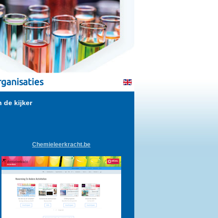
ganisaties
n de kijker
Chemieleerkracht.be