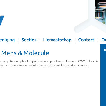
eniging
Secties
Lidmaatschap
Contact
Or
I
 Mens & Molecule
kan u gratis en geheel vrijblijvend een proefexemplaar van C2W | Mens &
n). Dit zal verzonden worden binnen twee weken na de aanvraag.