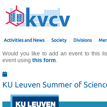
Activities and News
Society
Divisions
Mem
Would you like to add an event to this li
event using
this form
.
KU Leuven Summer of Scienc