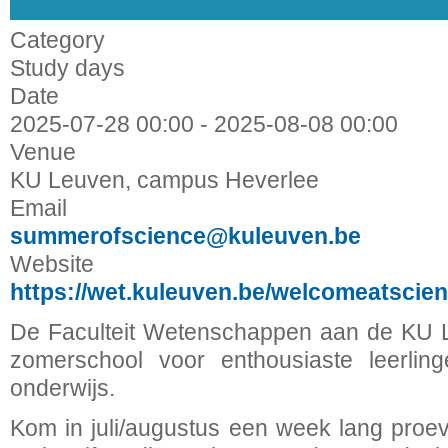
Category
Study days
Date
2025-07-28
00:00
-
2025-08-08
00:00
Venue
KU Leuven, campus Heverlee
Email
summerofscience@kuleuven.be
Website
https://wet.kuleuven.be/welcomeatsci
De Faculteit Wetenschappen aan de KU L
zomerschool voor enthousiaste leerlin
onderwijs.
Kom in juli/augustus een week lang pro