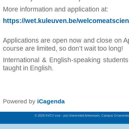
More information and application at:
https://wet.kuleuven.be/welcomeatsci
Applications are open now and close on Ap
course are limited, so don’t wait too long!
International & English-speaking studen
taught in English.
Powered by
iCagenda
© 2026 KVCV vzw - p/a Universiteit Antwerpen, Campus Groenenb