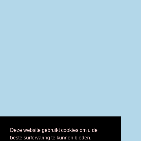
Deze website gebruikt cookies om u de
beste surfervaring te kunnen bieden.