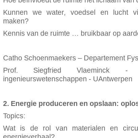
Hoe beïnvloedt de ruimte het lichaam van
Kunnen we water, voedsel en lucht via
maken?
Kennis van de ruimte … bruikbaar op aar
Catho Schoenmaekers – Departement Fys
Prof. Siegfried Vlaeminck - 
ingenieurswetenschappen - UAntwerpen
2. Energie produceren en opslaan: opl
Topics:
Wat is de rol van materialen en circu
energieverhaal?