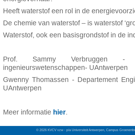
Heeft waterstof een rol in de energievoor
De chemie van waterstof – is waterstof ‘gr
Waterstof, ook een basisgrondstof in de in
Prof. Sammy Verbruggen - D
ingenieurswetenschappen- UAntwerpen
Gwenny Thomassen - Departement Engi
UAntwerpen
Meer informatie
hier
.
© 2026 KVCV vzw - p/a Universiteit Antwerpen, Campus Groenenb