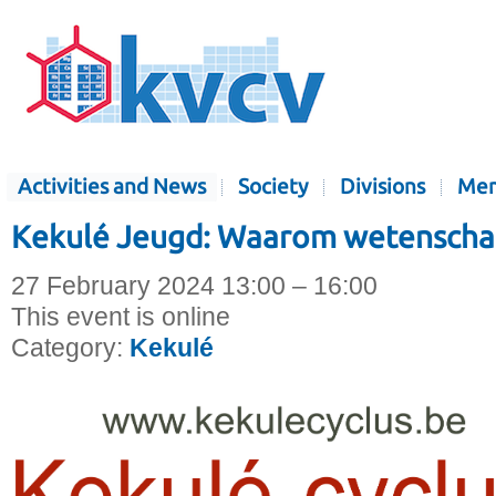
Activities and News
Society
Divisions
Mem
Kekulé Jeugd: Waarom wetenschap 
27 February 2024 13:00 – 16:00
This event is online
Category:
Kekulé