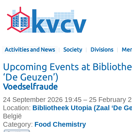
Activities and News
Society
Divisions
Mem
Upcoming Events at Bibliothe
‘De Geuzen’)
Voedselfraude
24 September 2026 19:45 – 25 February 
Location:
Bibliotheek Utopia (Zaal ‘De G
België
Category:
Food Chemistry