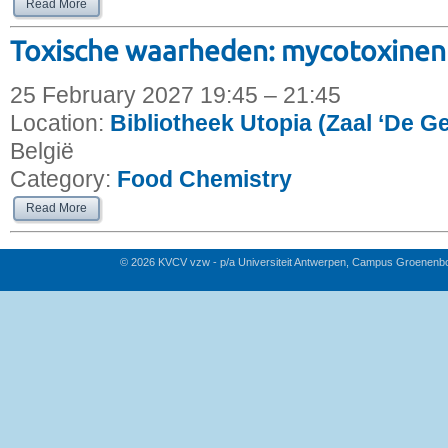
Read More
Toxische waarheden: mycotoxinen 
25 February 2027 19:45 – 21:45
Location:
Bibliotheek Utopia (Zaal ‘De G
België
Category:
Food Chemistry
Read More
© 2026 KVCV vzw - p/a Universiteit Antwerpen, Campus Groenenb