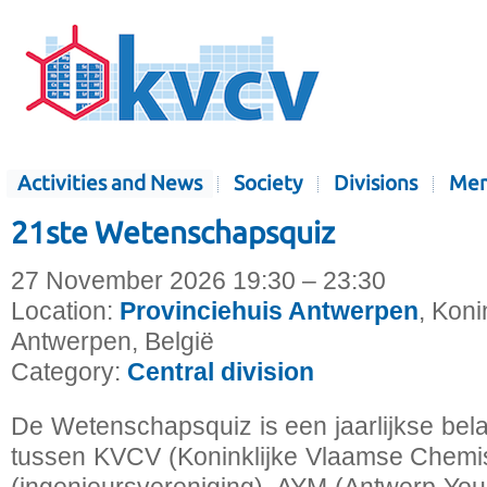
Activities and News
Society
Divisions
Mem
21ste Wetenschapsquiz
27 November 2026 19:30 – 23:30
Location:
Provinciehuis Antwerpen
, Koni
Antwerpen, België
Category:
Central division
De Wetenschapsquiz is een jaarlijkse be
tussen KVCV (Koninklijke Vlaamse Chemis