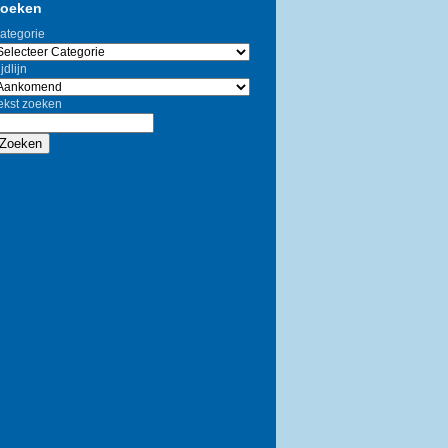
oeken
ategorie
jdlijn
ekst zoeken
Zoeken