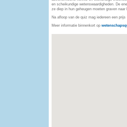
en scheikundige wetenswaardigheden. De ene 
ze diep in hun geheugen moeten graven naar
Na afloop van de quiz mag iedereen een prijs
Meer informatie binnenkort op
wetenschapsq