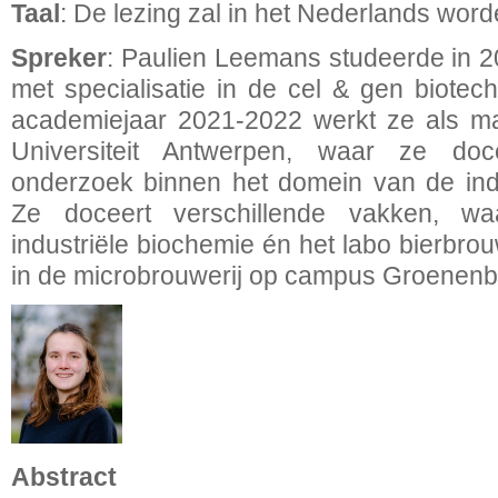
Taal
: De lezing zal in het Nederlands wor
Spreker
: Paulien Leemans studeerde in 20
met specialisatie in de cel & gen biotec
academiejaar 2021-2022 werkt ze als ma
Universiteit Antwerpen, waar ze do
onderzoek binnen het domein van de indu
Ze doceert verschillende vakken, waa
industriële biochemie én het labo bierbrou
in de microbrouwerij op campus Groenenb
Abstract