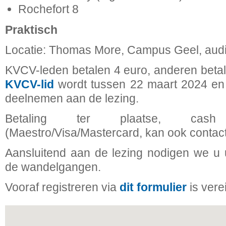
Rochefort 8
Praktisch
Locatie: Thomas More, Campus Geel, audi
KVCV-leden betalen 4 euro, anderen betal
KVCV-lid
wordt tussen 22 maart 2024 en
deelnemen aan de lezing.
Betaling ter plaatse, cash 
(Maestro/Visa/Mastercard, kan ook contac
Aansluitend aan de lezing nodigen we u u
de wandelgangen.
Vooraf registreren via
dit formulier
is verei