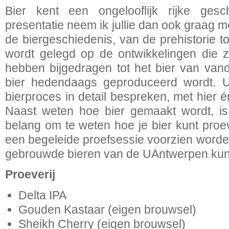
Bier kent een ongelooflijk rijke gesch
presentatie neem ik jullie dan ook graag 
de biergeschiedenis, van de prehistorie t
wordt gelegd op de ontwikkelingen die zo
hebben bijgedragen tot het bier van van
bier hedendaags geproduceerd wordt. Ui
bierproces in detail bespreken, met hier én
Naast weten hoe bier gemaakt wordt, is
belang om te weten hoe je bier kunt pro
een begeleide proefsessie voorzien worden 
gebrouwde bieren van de UAntwerpen ku
Proeverij
Delta IPA
Gouden Kastaar (eigen brouwsel)
Sheikh Cherry (eigen brouwsel)