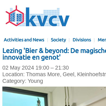
Activities and News
Society
Divisions
Mem
Lezing 'Bier & beyond: De magische
innovatie en genot'
02 May 2024 19:00 – 21:30
Location:
Thomas More, Geel, Kleinhoefstra
Category:
Young