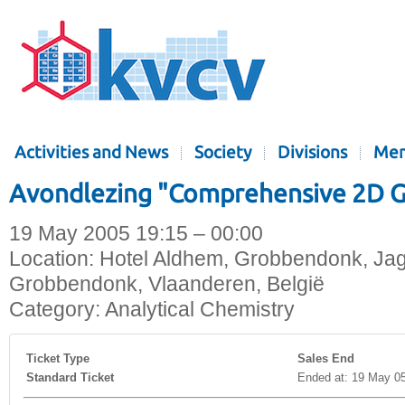
Activities and News
Society
Divisions
Mem
Avondlezing "Comprehensive 2D 
19 May 2005 19:15 – 00:00
Location:
Hotel Aldhem, Grobbendonk, Jag
Grobbendonk, Vlaanderen, België
Category:
Analytical Chemistry
Ticket Type
Sales End
Standard Ticket
Ended at: 19 May 0