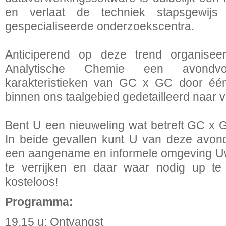
en verlaat de techniek stapsgewijs 
gespecialiseerde onderzoekscentra.
Anticiperend op deze trend organise
Analytische Chemie een avondv
karakteristieken van GC x GC door éé
binnen ons taalgebied gedetailleerd naar 
Bent U een nieuweling wat betreft GC x 
In beide gevallen kunt U van deze avon
een aangename en informele omgeving U
te verrijken en daar waar nodig up te 
kosteloos!
Programma:
19.15 u: Ontvangst