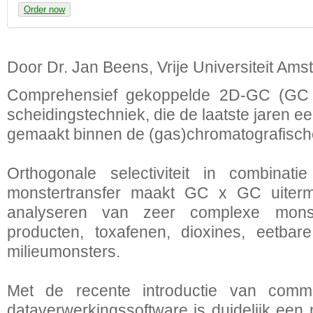
Order now
Door Dr. Jan Beens, Vrije Universiteit Am
Comprehensief gekoppelde 2D-GC (GC
scheidingstechniek, die de laatste jaren 
gemaakt binnen de (gas)chromatografisch
Orthogonale selectiviteit in combinat
monstertransfer maakt GC x GC uiterm
analyseren van zeer complexe monst
producten, toxafenen, dioxines, eetbare
milieumonsters.
Met de recente introductie van comme
dataverwerkingssoftware is duidelijk ee