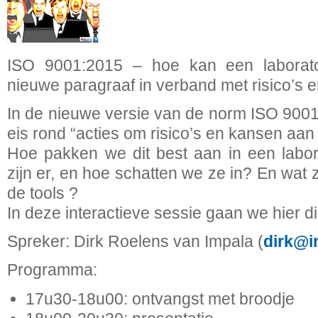
ISO 9001:2015 – hoe kan een labora
nieuwe paragraaf in verband met risico’s 
In de nieuwe versie van de norm ISO 900
eis rond “acties om risico’s en kansen aan
Hoe pakken we dit best aan in een labor
zijn er, en hoe schatten we ze in? En wat 
de tools ?
In deze interactieve sessie gaan we hier di
Spreker: Dirk Roelens van Impala (
dirk@i
Programma:
17u30-18u00: ontvangst met broodje