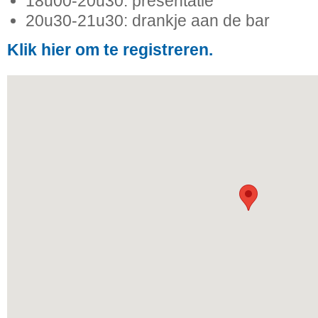
18u00-20u30: presentatie
20u30-21u30: drankje aan de bar
Klik hier om te registreren.