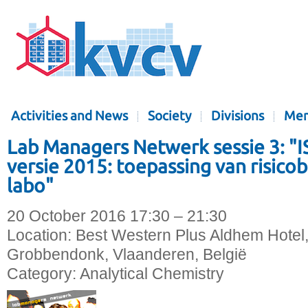
Activities and News
Society
Divisions
Mem
Lab Managers Netwerk sessie 3: "
versie 2015: toepassing van risico
labo"
20 October 2016 17:30 – 21:30
Location:
Best Western Plus Aldhem Hotel,
Grobbendonk, Vlaanderen, België
Category:
Analytical Chemistry