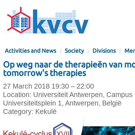
Activities and News
Society
Divisions
Mem
Op weg naar de therapieën van mo
tomorrow's therapies
27 March 2018 19:30 – 22:00
Location:
Universiteit Antwerpen, Campus 
Universiteitsplein 1, Antwerpen, België
Category:
Kekulé