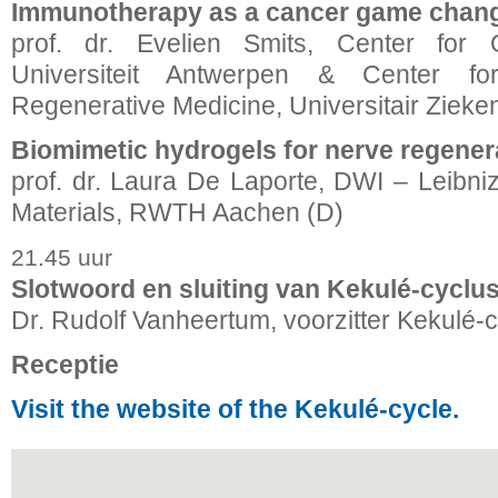
Immunotherapy as a cancer game chan
prof. dr. Evelien Smits, Center for 
Universiteit Antwerpen & Center f
Regenerative Medicine, Universitair Ziek
Biomimetic hydrogels for nerve regener
prof. dr. Laura De Laporte, DWI – Leibniz I
Materials, RWTH Aachen (D)
21.45 uur
Slotwoord en sluiting van Kekulé-cyclus
Dr. Rudolf Vanheertum, voorzitter Kekulé-
Receptie
Visit the website of the Kekulé-cycle.