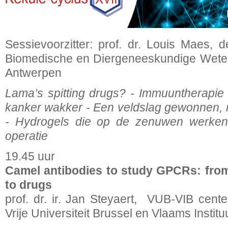
Sessievoorzitter: prof. dr. Louis Maes,
Biomedische en Diergeneeskundige Weten
Antwerpen
Lama’s spitting drugs? - Immuuntherapie
kanker wakker - Een veldslag gewonnen, 
- Hydrogels die op de zenuwen werken
operatie
19.45 uur
Camel antibodies to study GPCRs: from 
to drugs
prof. dr. ir. Jan Steyaert, VUB-VIB center
Vrije Universiteit Brussel en Vlaams Instit