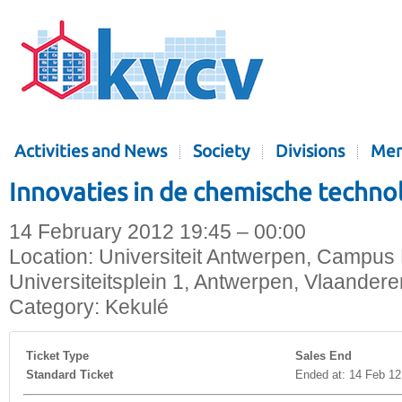
Activities and News
Society
Divisions
Mem
Innovaties in de chemische techno
14 February 2012 19:45 – 00:00
Location:
Universiteit Antwerpen, Campus 
Universiteitsplein 1, Antwerpen, Vlaandere
Category:
Kekulé
Ticket Type
Sales End
Standard Ticket
Ended at: 14 Feb 12