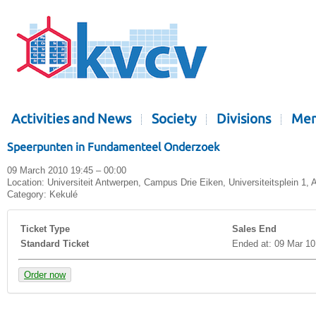
Activities and News
Society
Divisions
Mem
Speerpunten in Fundamenteel Onderzoek
09 March 2010 19:45 – 00:00
Location:
Universiteit Antwerpen, Campus Drie Eiken, Universiteitsplein 1,
Category:
Kekulé
Ticket Type
Sales End
Standard Ticket
Ended at: 09 Mar 10
Order now