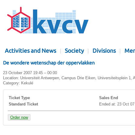
Activities and News
Society
Divisions
Mem
De wondere wetenschap der oppervlakken
23 October 2007 19:45 – 00:00
Location:
Universiteit Antwerpen, Campus Drie Eiken, Universiteitsplein 1,
Category:
Kekulé
Ticket Type
Sales End
Standard Ticket
Ended at: 23 Oct 07
Order now