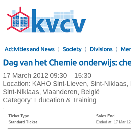
Activities and News
Society
Divisions
Mem
Dag van het Chemie onderwijs: ch
17 March 2012 09:30 – 15:30
Location:
KAHO Sint-Lieven, Sint-Niklaas, 
Sint-Niklaas, Vlaanderen, België
Category:
Education & Training
Ticket Type
Sales End
Standard Ticket
Ended at: 17 Mar 12