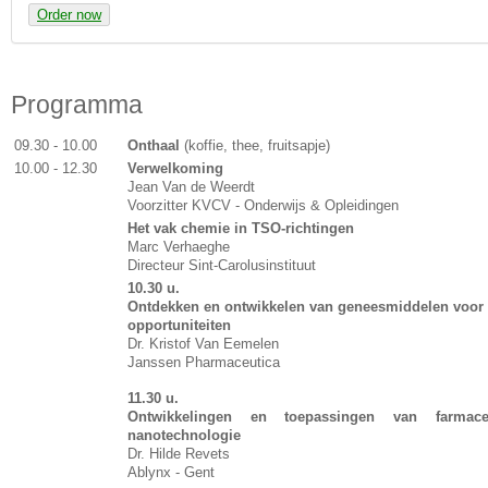
Order now
Programma
09.30 - 10.00
Onthaal
(koffie, thee, fruitsapje)
10.00 - 12.30
Verwelkoming
Jean Van de Weerdt
Voorzitter KVCV - Onderwijs & Opleidingen
Het vak chemie in TSO-richtingen
Marc Verhaeghe
Directeur Sint-Carolusinstituut
10.30 u.
Ontdekken en ontwikkelen van geneesmiddelen voor 
opportuniteiten
Dr. Kristof Van Eemelen
Janssen Pharmaceutica
11.30 u.
Ontwikkelingen en toepassingen van farmac
nanotechnologie
Dr. Hilde Revets
Ablynx - Gent