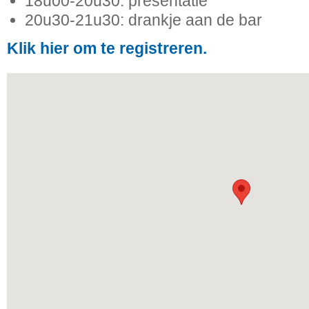
18u00-20u30: presentatie
20u30-21u30: drankje aan de bar
Klik hier om te registreren.