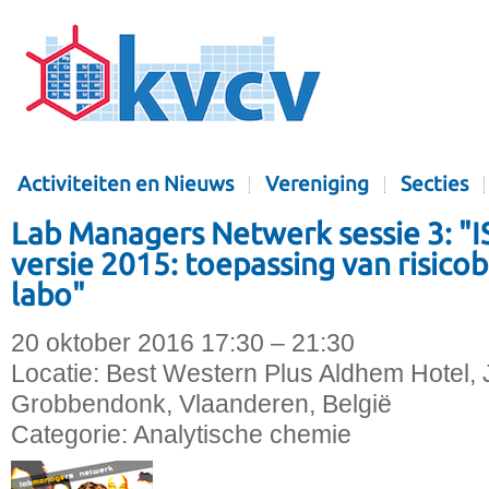
Activiteiten en Nieuws
Vereniging
Secties
Lab Managers Netwerk sessie 3: "
versie 2015: toepassing van risico
labo"
20 oktober 2016 17:30 – 21:30
Locatie:
Best Western Plus Aldhem Hotel, 
Grobbendonk, Vlaanderen, België
Categorie:
Analytische chemie