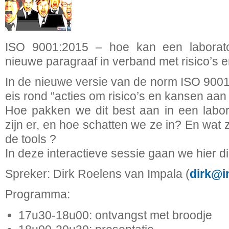
ISO 9001:2015 – hoe kan een labora
nieuwe paragraaf in verband met risico’s 
In de nieuwe versie van de norm ISO 900
eis rond “acties om risico’s en kansen aan
Hoe pakken we dit best aan in een labor
zijn er, en hoe schatten we ze in? En wat 
de tools ?
In deze interactieve sessie gaan we hier di
Spreker: Dirk Roelens van Impala (
dirk@i
Programma:
17u30-18u00: ontvangst met broodje