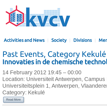
Activities and News
Society
Divisions
Mem
Past Events, Category Kekulé
Innovaties in de chemische techno
14 February 2012 19:45 – 00:00
Location:
Universiteit Antwerpen, Campus 
Universiteitsplein 1, Antwerpen, Vlaandere
Category:
Kekulé
Read More