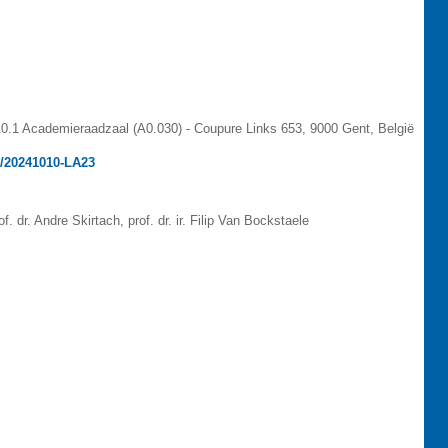
A0.1 Academieraadzaal (A0.030) - Coupure Links 653, 9000 Gent, België
n/20241010-LA23
f. dr. Andre Skirtach, prof. dr. ir. Filip Van Bockstaele