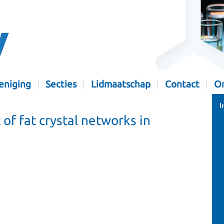
eniging
Secties
Lidmaatschap
Contact
Or
I
of fat crystal networks in