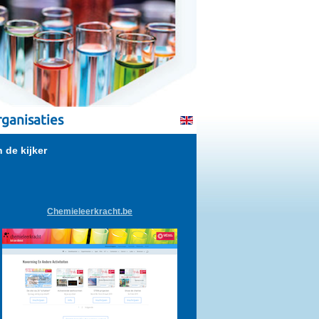
ganisaties
n de kijker
Chemieleerkracht.be