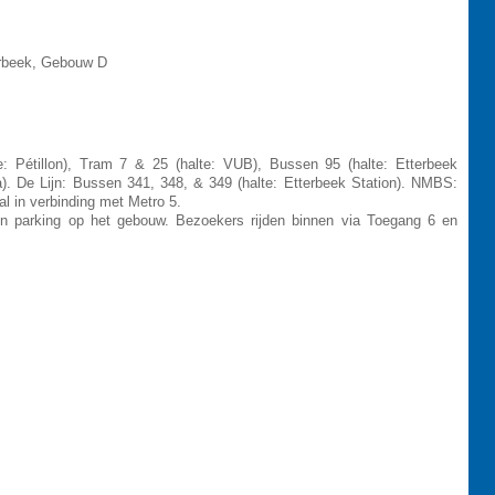
terbeek, Gebouw D
: Pétillon), Tram 7 & 25 (halte: VUB), Bussen 95 (halte: Etterbeek
lta). De Lijn: Bussen 341, 348, & 349 (halte: Etterbeek Station). NMBS:
al in verbinding met Metro 5.
parking op het gebouw. Bezoekers rijden binnen via Toegang 6 en