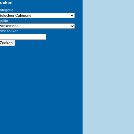
oeken
ategorie
jdlijn
ekst zoeken
Zoeken