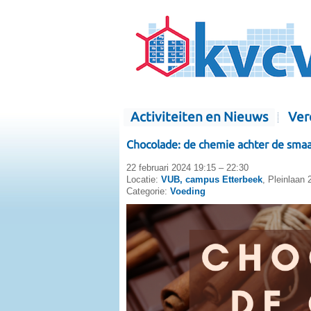
Activiteiten en Nieuws
Ver
Chocolade: de chemie achter de sma
22 februari 2024 19:15 – 22:30
Locatie:
VUB, campus Etterbeek
, Pleinlaan 
Categorie:
Voeding