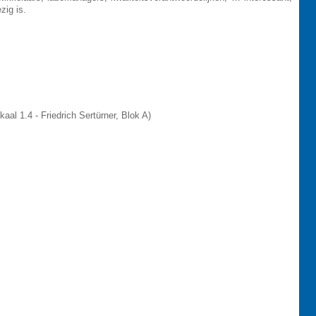
zig is.
al 1.4 - Friedrich Sertürner, Blok A)