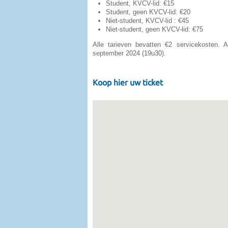
Student, KVCV-lid: €15
Student, geen KVCV-lid: €20
Niet-student, KVCV-lid : €45
Niet-student, geen KVCV-lid: €75
Alle tarieven bevatten €2 servicekosten. A
september 2024 (19u30).
Koop hier uw ticket