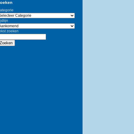
oeken
ategorie
jdlijn
ekst zoeken
Zoeken