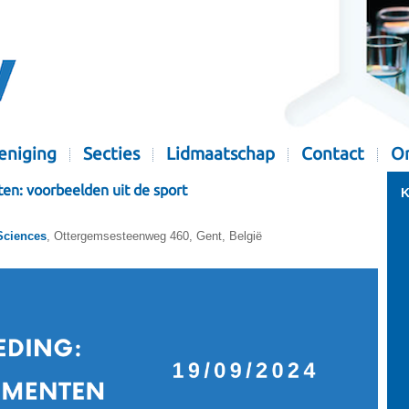
eniging
Secties
Lidmaatschap
Contact
Or
en: voorbeelden uit de sport
K
Sciences
, Ottergemsesteenweg 460, Gent, België