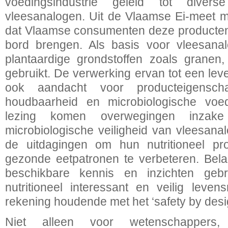
voedingsindustrie geleid tot divers
vleesanalogen. Uit de Vlaamse Ei-meet mon
dat Vlaamse consumenten deze producten
bord brengen. Als basis voor vleesanal
plantaardige grondstoffen zoals granen
gebruikt. De verwerking ervan tot een lev
ook aandacht voor producteigenscha
houdbaarheid en microbiologische voeds
lezing komen overwegingen inza
microbiologische veiligheid van vleesan
de uitdagingen om hun nutritioneel pro
gezonde eetpatronen te verbeteren. Belang
beschikbare kennis en inzichten ge
nutritioneel interessant en veilig leven
rekening houdende met het ‘safety by desig
Niet alleen voor wetenschappers, p