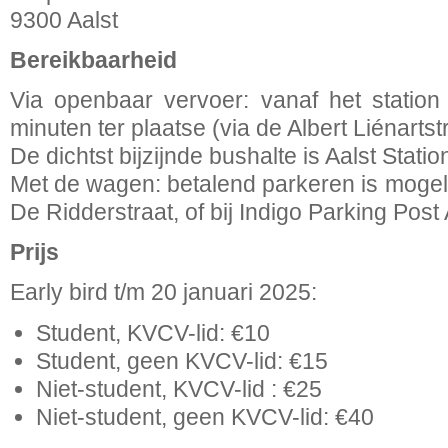
9300 Aalst
Bereikbaarheid
Via openbaar vervoer: vanaf het statio
minuten ter plaatse (via de Albert Liénartstr
De dichtst bijzijnde bushalte is Aalst Statio
Met de wagen: betalend parkeren is mogeli
De Ridderstraat, of bij Indigo Parking Post 
Prijs
Early bird t/m 20 januari 2025:
Student, KVCV-lid: €10
Student, geen KVCV-lid: €15
Niet-student, KVCV-lid : €25
Niet-student, geen KVCV-lid: €40