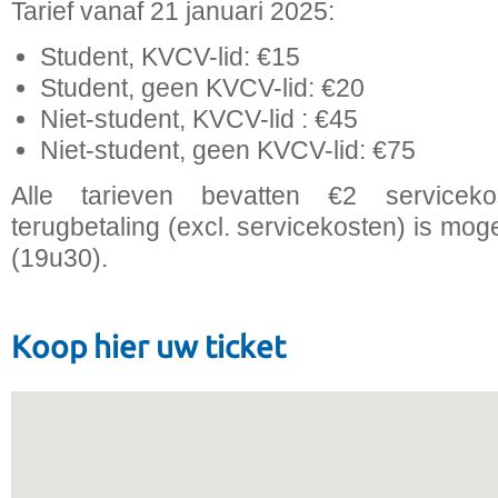
Tarief vanaf 21 januari 2025:
Student, KVCV-lid: €15
Student, geen KVCV-lid: €20
Niet-student, KVCV-lid : €45
Niet-student, geen KVCV-lid: €75
Alle tarieven bevatten €2 servicek
terugbetaling (excl. servicekosten) is moge
(19u30).
Koop hier uw ticket