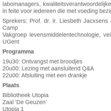
labomanagers, kwaliteitsverantwoordelijk
in feite voor iedereen die met voeding bezig
Sprekers: Prof. dr. ir. Liesbeth Jacxsens 
Camp
Vakgroep levensmiddelentechnologie, vei
UGent
Programma
19u30: Ontvangst met broodjes
20u00: Lezing met aansluitend Q&A
22u00: Afsluiting met een drankje
Plaats
Bibliotheek Utopia
Zaal ‘De Geuzen’
Utopia 1