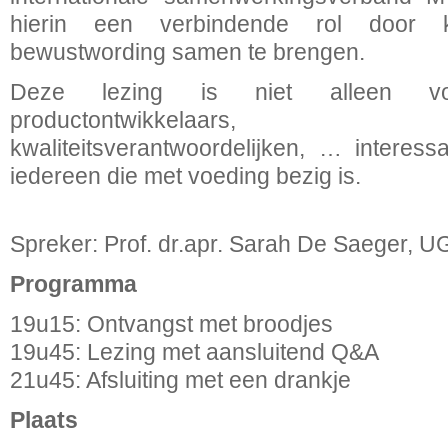
hierin een verbindende rol door k
bewustwording samen te brengen.
Deze lezing is niet alleen voo
productontwikkelaars, 
kwaliteitsverantwoordelijken, … interess
iedereen die met voeding bezig is.
Spreker: Prof. dr.apr. Sarah De Saeger, U
Programma
19u15: Ontvangst met broodjes
19u45: Lezing met aansluitend Q&A
21u45: Afsluiting met een drankje
Plaats