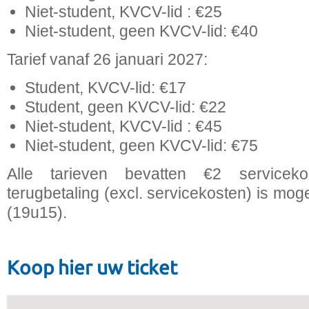
Niet-student, KVCV-lid : €25
Niet-student, geen KVCV-lid: €40
Tarief vanaf 26 januari 2027:
Student, KVCV-lid: €17
Student, geen KVCV-lid: €22
Niet-student, KVCV-lid : €45
Niet-student, geen KVCV-lid: €75
Alle tarieven bevatten €2 servicek
terugbetaling (excl. servicekosten) is moge
(19u15).
Koop hier uw ticket