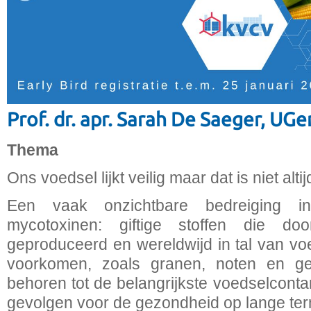
Prof. dr. apr. Sarah De Saeger, UGe
Thema
Ons voedsel lijkt veilig maar dat is niet alt
Een vaak onzichtbare bedreiging i
mycotoxinen: giftige stoffen die d
geproduceerd en wereldwijd in tal van v
voorkomen, zoals granen, noten en ge
behoren tot de belangrijkste voedselcont
gevolgen voor de gezondheid op lange ter