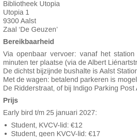
Bibliotheek Utopia
Utopia 1
9300 Aalst
Zaal ‘De Geuzen’
Bereikbaarheid
Via openbaar vervoer: vanaf het statio
minuten ter plaatse (via de Albert Liénartstr
De dichtst bijzijnde bushalte is Aalst Statio
Met de wagen: betalend parkeren is mogeli
De Ridderstraat, of bij Indigo Parking Post 
Prijs
Early bird t/m 25 januari 2027:
Student, KVCV-lid: €12
Student, geen KVCV-lid: €17