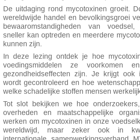
De uitdaging rond mycotoxinen groeit. D
wereldwijde handel en bevolkingsgroei v
bewaaromstandigheden van voedsel, 
sneller kan optreden en meerdere mycoto
kunnen zijn.
In deze lezing ontdek je hoe mycotoxin
voedingsmiddelen ze voorkomen e
gezondheidseffecten zijn. Je krijgt ook
wordt gecontroleerd en hoe wetenschap
welke schadelijke stoffen mensen werkelij
Tot slot bekijken we hoe onderzoekers,
overheden en maatschappelijke organ
werken om mycotoxinen in onze voedselk
wereldwijd, maar zeker ook in kwe
internationale samenwerkingsverband