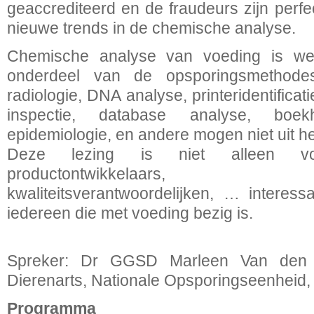
geaccrediteerd en de fraudeurs zijn perf
nieuwe trends in de chemische analyse.
Chemische analyse van voeding is wel
onderdeel van de opsporingsmethodes,
radiologie, DNA analyse, printeridentificat
inspectie, database analyse, boekhou
epidemiologie, en andere mogen niet uit h
Deze lezing is niet alleen voo
productontwikkelaars, 
kwaliteitsverantwoordelijken, … interess
iedereen die met voeding bezig is.
Spreker: Dr GGSD Marleen Van den B
Dierenarts, Nationale Opsporingseenheid
Programma