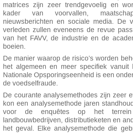
matrices zijn zeer trendgevoelig en wo
kader van voorvallen, maatscha
nieuwsberichten en sociale media. De vo
verleden zullen eveneens de revue pas
van het FAVV, de industrie en de acade
boeien.
De manier waarop de risico’s worden beh
het algemeen en meer specifiek vanuit 
Nationale Opsporingseenheid is een onderd
de voedselfraude.
De courante analysemethodes zijn zeer evo
kon een analysemethode jaren standhoude
voor de enquêtes op het terrein 
landbouwbedrijven, distributieketen en and
het geval. Elke analysemethode die gebru