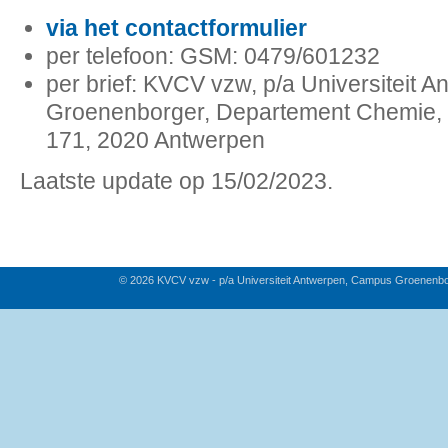
via het contactformulier
per telefoon: GSM: 0479/601232
per brief: KVCV vzw, p/a Universiteit
Groenenborger, Departement Chemie,
171, 2020 Antwerpen
Laatste update op 15/02/2023.
© 2026 KVCV vzw - p/a Universiteit Antwerpen, Campus Groenenb