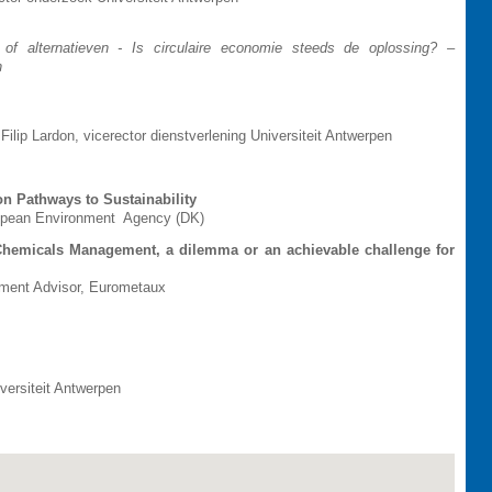
 of alternatieven - Is circulaire economie steeds de oplossing? –
n
Filip Lardon, vicerector dienstverlening Universiteit Antwerpen
on Pathways to Sustainability
uropean Environment Agency (DK)
hemicals Management, a dilemma or an achievable challenge for
ent Advisor, Eurometaux
versiteit Antwerpen