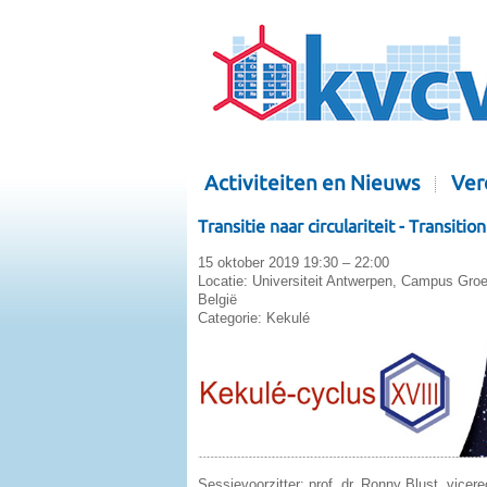
Activiteiten en Nieuws
Ver
Transitie naar circulariteit - Transition
15 oktober 2019 19:30 – 22:00
Locatie:
Universiteit Antwerpen, Campus Groe
België
Categorie:
Kekulé
Sessievoorzitter: prof. dr. Ronny Blust, vicer