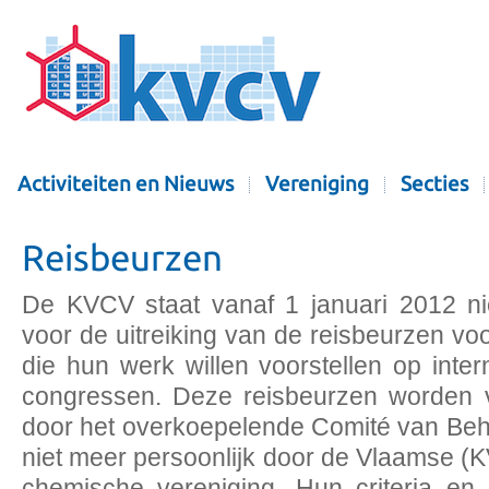
Activiteiten en Nieuws
Vereniging
Secties
Reisbeurzen
De KVCV staat vanaf 1 januari 2012 nie
voor de uitreiking van de reisbeurzen vo
die hun werk willen voorstellen op inte
congressen. Deze reisbeurzen worden v
door het overkoepelende Comité van Behe
niet meer persoonlijk door de Vlaamse 
chemische vereniging. Hun criteria en 