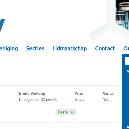
eniging
Secties
Lidmaatschap
Contact
Or
M
Einde Verkoop
Prijs
Aantal
Eindigde op: 22 nov 00
Gratis
N/A
Bestel nu
A