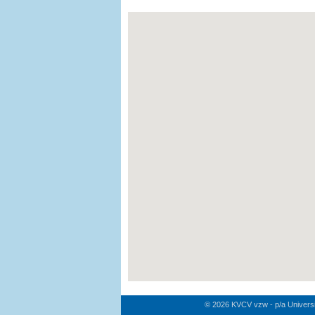
© 2026 KVCV vzw - p/a Univers