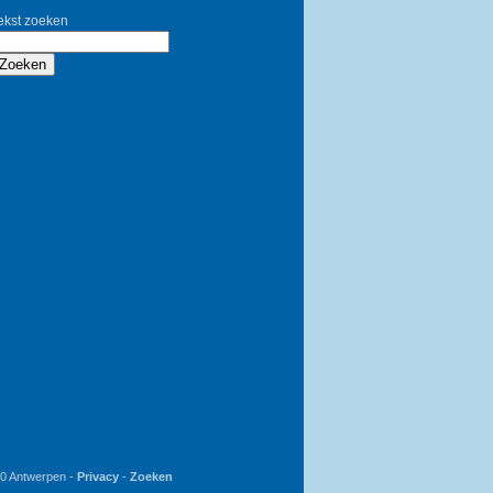
ekst zoeken
Zoeken
20 Antwerpen -
Privacy
-
Zoeken