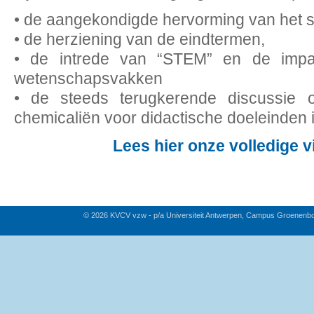
• de aangekondigde hervorming van het s
• de herziening van de eindtermen,
• de intrede van “STEM” en de impac
wetenschapsvakken
• de steeds terugkerende discussie 
chemicaliën voor didactische doeleinden i
Lees hier onze volledige v
© 2026 KVCV vzw - p/a Universiteit Antwerpen, Campus Groenenb