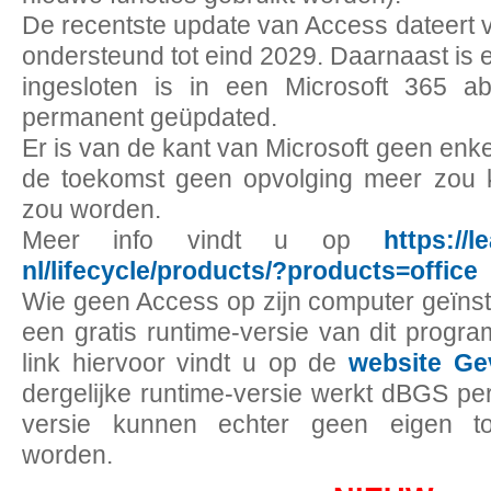
De recentste update van Access dateert 
ondersteund tot eind 2029. Daarnaast is 
ingesloten is in een Microsoft 365 a
permanent geüpdated.
Er is van de kant van Microsoft geen enke
de toekomst geen opvolging meer zou kr
zou worden.
Meer info vindt u op
https://l
nl/lifecycle/products/?products=office
Wie geen Access op zijn computer geïnstal
een gratis runtime-versie van dit prog
link hiervoor vindt u op de
website Gev
dergelijke runtime-versie werkt dBGS per
versie kunnen echter geen eigen t
worden.