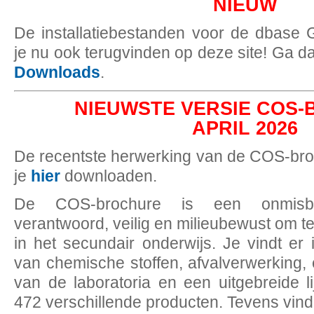
NIEUW
De installatiebestanden voor de dbase G
je nu ook terugvinden op deze site! Ga d
Downloads
.
NIEUWSTE VERSIE COS
APRIL 2026
De recentste herwerking van de COS-bro
je
hier
downloaden.
De COS-brochure is een onmisb
verantwoord, veilig en milieubewust om t
in het secundair onderwijs. Je vindt er 
van chemische stoffen, afvalverwerking, 
van de laboratoria en een uitgebreide l
472 verschillende producten. Tevens vind j