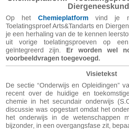
Diergeneeskun
Op het
Chemieplatform
vind je n
Toelatingsproef Arts&Tandarts en Dierge
je een herhaling van de te kennen leerstof
uit vorige toelatingsproeven op een
geïntegreerd zijn.
Er worden wel no
voorbeeldvragen toegevoegd.
Visietekst
De sectie “Onderwijs en Opleidingen” 
recent over de huidige en toekomstig
chemie in het secundair onderwijs (S.
discussie was opgestart omdat het onder
het onderwijs in de wetenschappen m
bijzonder, in een overgangsfase zit, bepaa