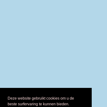
Deze website gebruikt cookies om u de
beste surfervaring te kunnen bieden.