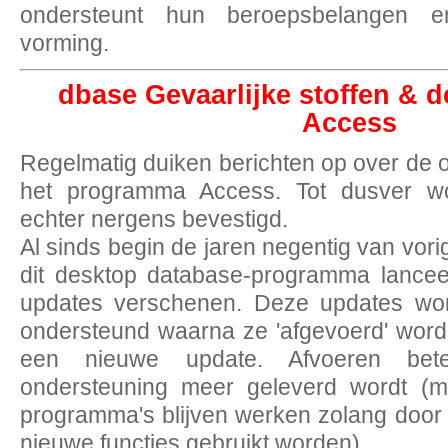
ondersteunt hun beroepsbelangen e
vorming.
dbase Gevaarlijke stoffen & 
Access
Regelmatig duiken berichten op over de
het programma Access. Tot dusver wo
echter nergens bevestigd.
Al sinds begin de jaren negentig van vor
dit desktop database-programma lanceer
updates verschenen. Deze updates wor
ondersteund waarna ze 'afgevoerd' wor
een nieuwe update. Afvoeren bet
ondersteuning meer geleverd wordt (m
programma's blijven werken zolang door
nieuwe functies gebruikt worden).