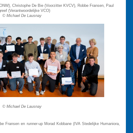
 VONW), Christophe De Bie (Voorzitter KVCV), Robbe Fransen, Paul
reef (Verantwoordelijke VCO)
© Michael De Lausnay
© Michael De Lausnay
bbe Fransen en runner-up Morad Kobbane (IVA Stedelijke Humaniora,