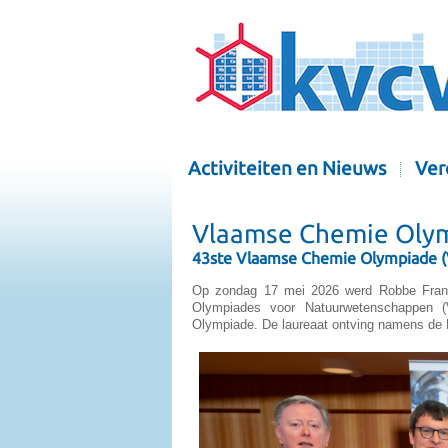
Activiteiten en Nieuws
Ver
Vlaamse Chemie Oly
43ste Vlaamse Chemie Olympiade (V
Op zondag 17 mei 2026 werd Robbe Franse
Olympiades voor Natuurwetenschappen 
Olympiade. De laureaat ontving namens de K