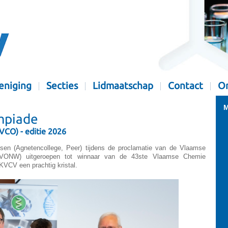
eniging
Secties
Lidmaatschap
Contact
Or
M
mpiade
CO) - editie 2026
n (Agnetencollege, Peer) tijdens de proclamatie van de Vlaamse
(VONW) uitgeroepen tot winnaar van de 43ste Vlaamse Chemie
VCV een prachtig kristal.