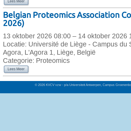
Lees Meer
Belgian Proteomics Association C
2026)
13 oktober 2026 08:00 – 14 oktober 2026 
Locatie:
Université de Liège - Campus du S
Agora, L'Agora 1, Liège, België
Categorie:
Proteomics
Lees Meer
© 2026 KVCV vzw - p/a Universiteit Antwerpen, Campus Groenenb