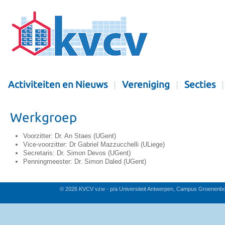
Activiteiten en Nieuws
Vereniging
Secties
Werkgroep
Voorzitter: Dr. An Staes (UGent)
Vice-voorzitter: Dr Gabriel Mazzucchelli (ULiege)
Secretaris: Dr. Simon Devos (UGent)
Penningmeester: Dr. Simon Daled (UGent)
© 2026 KVCV vzw - p/a Universiteit Antwerpen, Campus Groenenb